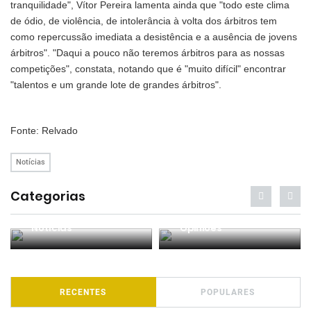
tranquilidade", Vítor Pereira lamenta ainda que "todo este clima
de ódio, de violência, de intolerância à volta dos árbitros tem
como repercussão imediata a desistência e a ausência de jovens
árbitros". "Daqui a pouco não teremos árbitros para as nossas
competições", constata, notando que é "muito difícil" encontrar
"talentos e um grande lote de grandes árbitros".
Fonte: Relvado
Notícias
Categorias
Notícias
Opiniões
RECENTES
POPULARES