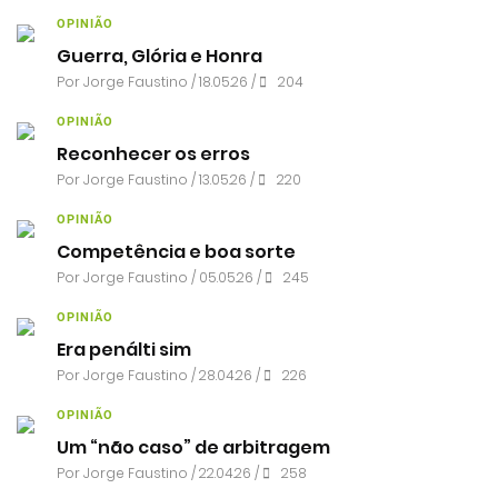
OPINIÃO
Guerra, Glória e Honra
Por
Jorge Faustino
/ 18.05.26 /
204
OPINIÃO
Reconhecer os erros
Por
Jorge Faustino
/ 13.05.26 /
220
OPINIÃO
Competência e boa sorte
Por
Jorge Faustino
/ 05.05.26 /
245
OPINIÃO
Era penálti sim
Por
Jorge Faustino
/ 28.04.26 /
226
OPINIÃO
Um “não caso” de arbitragem
Por
Jorge Faustino
/ 22.04.26 /
258