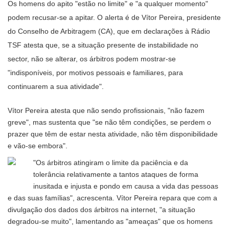
Os homens do apito "estão no limite" e "a qualquer momento"
podem recusar-se a apitar. O alerta é de Vítor Pereira, presidente
do Conselho de Arbitragem (CA), que em declarações à Rádio
TSF atesta que, se a situação presente de instabilidade no
sector, não se alterar, os árbitros podem mostrar-se
"indisponíveis, por motivos pessoais e familiares, para
continuarem a sua atividade".
Vítor Pereira atesta que não sendo profissionais, "não fazem
greve", mas sustenta que "se não têm condições, se perdem o
prazer que têm de estar nesta atividade, não têm disponibilidade
e vão-se embora".
"Os árbitros atingiram o limite da paciência e da
tolerância relativamente a tantos ataques de forma
inusitada e injusta e pondo em causa a vida das pessoas
e das suas famílias", acrescenta. Vítor Pereira repara que com a
divulgação dos dados dos árbitros na internet, "a situação
degradou-se muito", lamentando as "ameaças" que os homens