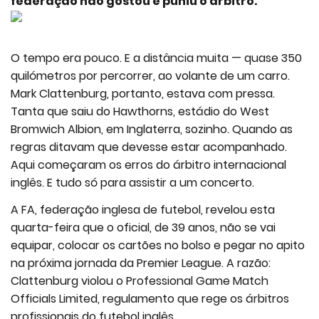
federação não gostou e puniu o árbitro.
O tempo era pouco. E a distância muita — quase 350
quilómetros por percorrer, ao volante de um carro.
Mark Clattenburg, portanto, estava com pressa.
Tanta que saiu do Hawthorns, estádio do West
Bromwich Albion, em Inglaterra, sozinho. Quando as
regras ditavam que devesse estar acompanhado.
Aqui começaram os erros do árbitro internacional
inglês. E tudo só para assistir a um concerto.
A FA, federação inglesa de futebol, revelou esta
quarta-feira que o oficial, de 39 anos, não se vai
equipar, colocar os cartões no bolso e pegar no apito
na próxima jornada da Premier League. A razão:
Clattenburg violou o Professional Game Match
Officials Limited, regulamento que rege os árbitros
profissionais do futebol inglês.