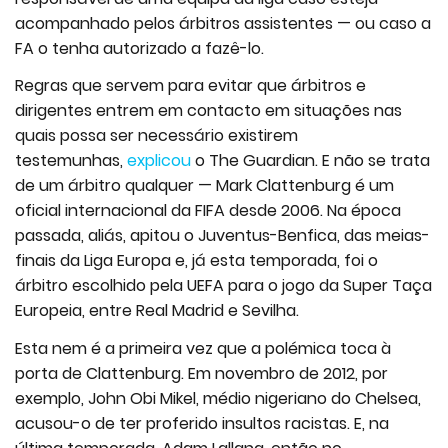
acompanhado pelos árbitros assistentes — ou caso a
FA o tenha autorizado a fazê-lo.
Regras que servem para evitar que árbitros e
dirigentes entrem em contacto em situações nas
quais possa ser necessário existirem
testemunhas,
explicou
o The Guardian. E não se trata
de um árbitro qualquer — Mark Clattenburg é um
oficial internacional da FIFA desde 2006. Na época
passada, aliás, apitou o Juventus-Benfica, das meias-
finais da Liga Europa e, já esta temporada, foi o
árbitro escolhido pela UEFA para o jogo da Super Taça
Europeia, entre Real Madrid e Sevilha.
Esta nem é a primeira vez que a polémica toca à
porta de Clattenburg. Em novembro de 2012, por
exemplo, John Obi Mikel, médio nigeriano do Chelsea,
acusou-o de ter proferido insultos racistas. E, na