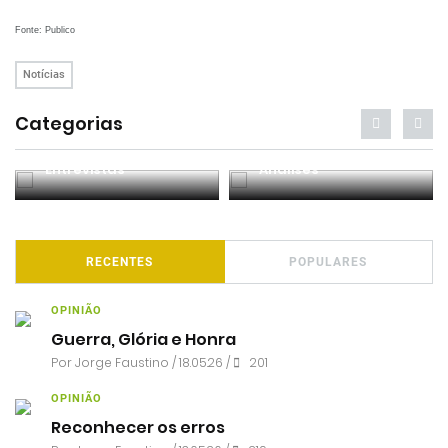
Fonte: Publico
Notícias
Categorias
Entrevistas
Análises
RECENTES
POPULARES
OPINIÃO
Guerra, Glória e Honra
Por
Jorge Faustino
/ 18.05.26 /
201
OPINIÃO
Reconhecer os erros