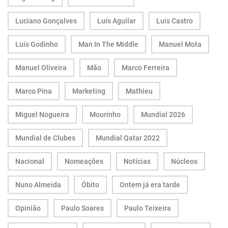
Luciano Gonçalves
Luís Aguilar
Luís Castro
Luís Godinho
Man In The Middle
Manuel Mota
Manuel Oliveira
Mão
Marco Ferreira
Marco Pina
Marketing
Mathieu
Miguel Nogueira
Mourinho
Mundial 2026
Mundial de Clubes
Mundial Qatar 2022
Nacional
Nomeações
Notícias
Núcleos
Nuno Almeida
Óbito
Ontem já era tarde
Opinião
Paulo Soares
Paulo Teixeira