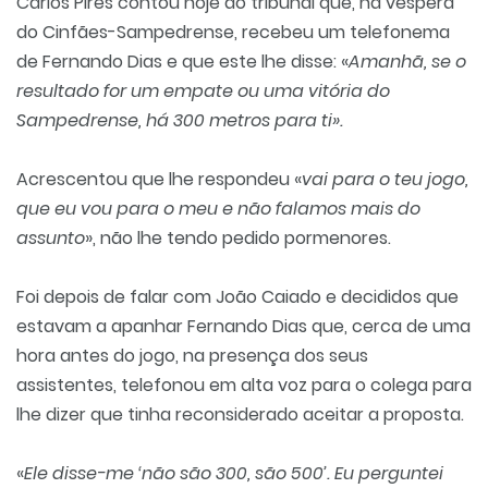
Carlos Pires contou hoje ao tribunal que, na véspera
do Cinfães-Sampedrense, recebeu um telefonema
de Fernando Dias e que este lhe disse: «
Amanhã, se o
resultado for um empate ou uma vitória do
Sampedrense, há 300 metros para ti».
Acrescentou que lhe respondeu «
vai para o teu jogo,
que eu vou para o meu e não falamos mais do
assunto
», não lhe tendo pedido pormenores.
Foi depois de falar com João Caiado e decididos que
estavam a apanhar Fernando Dias que, cerca de uma
hora antes do jogo, na presença dos seus
assistentes, telefonou em alta voz para o colega para
lhe dizer que tinha reconsiderado aceitar a proposta.
«
Ele disse-me ‘não são 300, são 500’. Eu perguntei