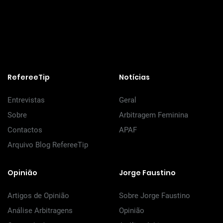
RefereeTip
Notícias
Entrevistas
Geral
Sobre
Arbitragem Feminina
Contactos
APAF
Arquivo Blog RefereeTip
Opinião
Jorge Faustino
Artigos de Opinião
Sobre Jorge Faustino
Análise Arbitragens
Opinião