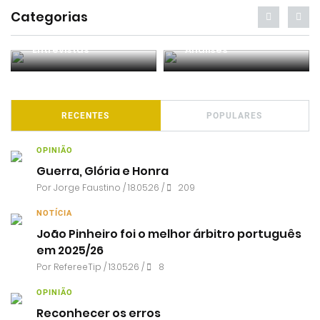
Categorias
Entrevistas
Análises
RECENTES
POPULARES
OPINIÃO
Guerra, Glória e Honra
Por
Jorge Faustino
/ 18.05.26 /
209
NOTÍCIA
João Pinheiro foi o melhor árbitro português
em 2025/26
Por RefereeTip / 13.05.26 /
8
OPINIÃO
Reconhecer os erros