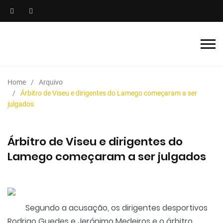
Home
Arquivo
Árbitro de Viseu e dirigentes do Lamego começaram a ser
julgados
Árbitro de Viseu e dirigentes do
Lamego começaram a ser julgados
Segundo a acusação, os dirigentes desportivos
Rodrigo Guedes e Jerónimo Medeiros e o árbitro