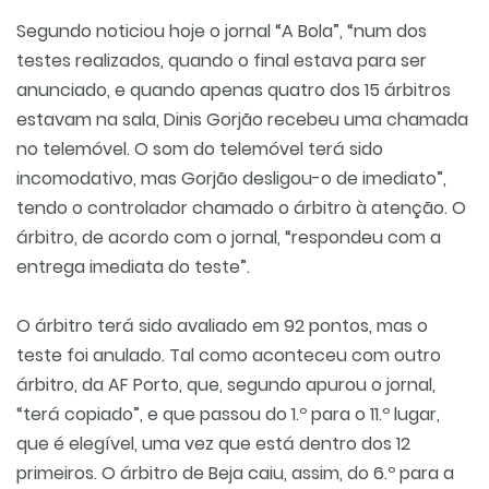
Segundo noticiou hoje o jornal “A Bola”, “num dos
testes realizados, quando o final estava para ser
anunciado, e quando apenas quatro dos 15 árbitros
estavam na sala, Dinis Gorjão recebeu uma chamada
no telemóvel. O som do telemóvel terá sido
incomodativo, mas Gorjão desligou-o de imediato”,
tendo o controlador chamado o árbitro à atenção. O
árbitro, de acordo com o jornal, “respondeu com a
entrega imediata do teste”.
O árbitro terá sido avaliado em 92 pontos, mas o
teste foi anulado. Tal como aconteceu com outro
árbitro, da AF Porto, que, segundo apurou o jornal,
“terá copiado”, e que passou do 1.º para o 11.º lugar,
que é elegível, uma vez que está dentro dos 12
primeiros. O árbitro de Beja caiu, assim, do 6.º para a