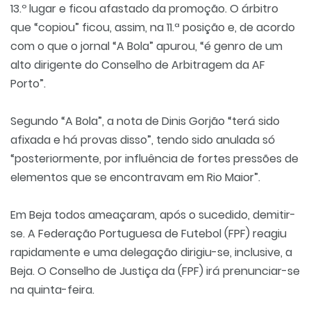
13.º lugar e ficou afastado da promoção. O árbitro
que “copiou” ficou, assim, na 11.ª posição e, de acordo
com o que o jornal “A Bola” apurou, “é genro de um
alto dirigente do Conselho de Arbitragem da AF
Porto”.
Segundo “A Bola”, a nota de Dinis Gorjão “terá sido
afixada e há provas disso”, tendo sido anulada só
“posteriormente, por influência de fortes pressões de
elementos que se encontravam em Rio Maior”.
Em Beja todos ameaçaram, após o sucedido, demitir-
se. A Federação Portuguesa de Futebol (FPF) reagiu
rapidamente e uma delegação dirigiu-se, inclusive, a
Beja. O Conselho de Justiça da (FPF) irá prenunciar-se
na quinta-feira.