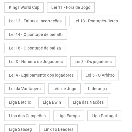
Kings World Cup
Lei 11 - Fora de Jogo
Lei 12 - Faltas e incorreções
Lei 13 - Pontapés-livres
Lei 14 - O pontapé de penálti
Lei 16 - O pontapé de baliza
Lei 3 - Número de Jogadores
Lei 3 - Os jogadores
Lei 4 - Equipamento dos jogadores
Lei 5 - O Árbitro
Lei da Vantagem
Leis de Jogo
Liderança
Liga Betclic
Liga Bwin
Liga das Nações
Liga dos Campeões
Liga Europa
Liga Portugal
Liga Sabseg
Link To Leaders