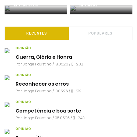
Entrevistas
Análises
RECENTES
POPULARES
OPINIÃO
Guerra, Glória e Honra
Por
Jorge Faustino
/ 18.05.26 /
202
OPINIÃO
Reconhecer os erros
Por
Jorge Faustino
/ 13.05.26 /
219
OPINIÃO
Competência e boa sorte
Por
Jorge Faustino
/ 05.05.26 /
243
OPINIÃO