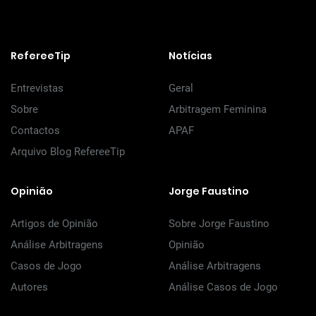
RefereeTip
Notícias
Entrevistas
Geral
Sobre
Arbitragem Feminina
Contactos
APAF
Arquivo Blog RefereeTip
Opinião
Jorge Faustino
Artigos de Opinião
Sobre Jorge Faustino
Análise Arbitragens
Opinião
Casos de Jogo
Análise Arbitragens
Autores
Análise Casos de Jogo