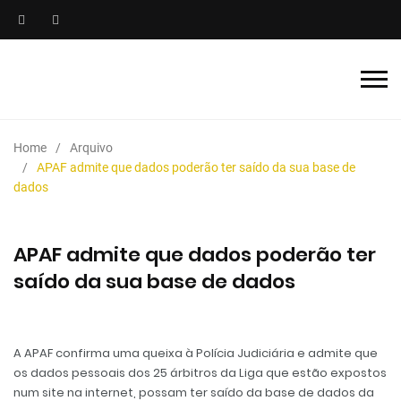
Home
Arquivo
APAF admite que dados poderão ter saído da sua base de
dados
APAF admite que dados poderão ter
saído da sua base de dados
A APAF confirma uma queixa à Polícia Judiciária e admite que
os dados pessoais dos 25 árbitros da Liga que estão expostos
num site na internet, possam ter saído da base de dados da