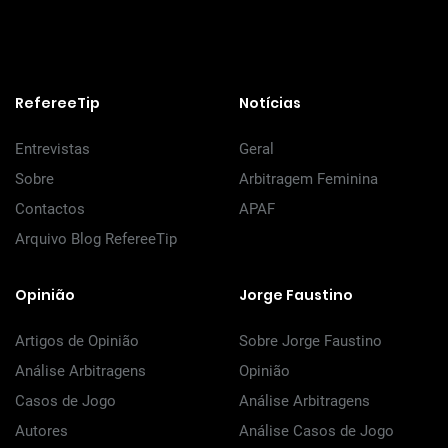
RefereeTip
Notícias
Entrevistas
Geral
Sobre
Arbitragem Feminina
Contactos
APAF
Arquivo Blog RefereeTip
Opinião
Jorge Faustino
Artigos de Opinião
Sobre Jorge Faustino
Análise Arbitragens
Opinião
Casos de Jogo
Análise Arbitragens
Autores
Análise Casos de Jogo