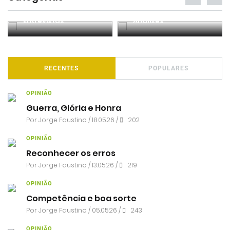
Entrevistas
Análises
RECENTES
POPULARES
OPINIÃO
Guerra, Glória e Honra
Por
Jorge Faustino
/ 18.05.26 /
202
OPINIÃO
Reconhecer os erros
Por
Jorge Faustino
/ 13.05.26 /
219
OPINIÃO
Competência e boa sorte
Por
Jorge Faustino
/ 05.05.26 /
243
OPINIÃO