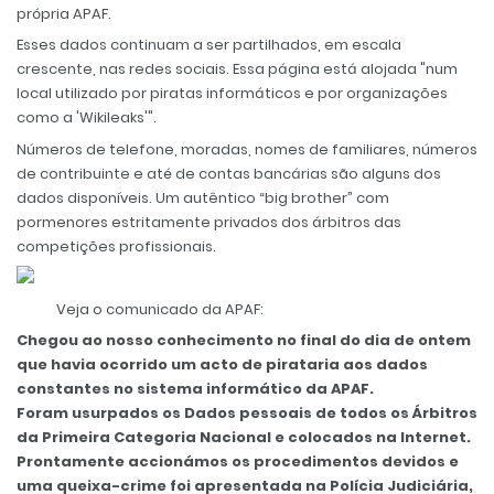
própria APAF.
Esses dados continuam a ser partilhados, em escala
crescente, nas redes sociais. Essa página está alojada "num
local utilizado por piratas informáticos e por organizações
como a 'Wikileaks'".
Números de telefone, moradas, nomes de familiares, números
de contribuinte e até de contas bancárias são alguns dos
dados disponíveis. Um autêntico “big brother” com
pormenores estritamente privados dos árbitros das
competições profissionais.
Veja o comunicado da APAF:
Chegou ao nosso conhecimento no final do dia de ontem
que havia ocorrido um acto de pirataria aos dados
constantes no sistema informático da APAF.
Foram usurpados os Dados pessoais de todos os Árbitros
da Primeira Categoria Nacional e colocados na Internet.
Prontamente accionámos os procedimentos devidos e
uma queixa-crime foi apresentada na Polícia Judiciária,