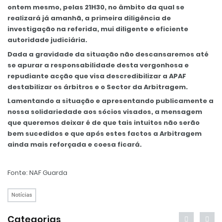
ontem mesmo, pelas 21H30, no âmbito da qual se
realizará já amanhã, a primeira diligência de
investigação na referida, mui diligente e eficiente
autoridade judiciária.
Dada a gravidade da situação não descansaremos até
se apurar a responsabilidade desta vergonhosa e
repudiante acção que visa descredibilizar a APAF
destabilizar os árbitros e o Sector da Arbitragem.
Lamentando a situação e apresentando publicamente a
nossa solidariedade aos sócios visados, a mensagem
que queremos deixar é de que tais intuitos não serão
bem sucedidos e que após estes factos a Arbitragem
ainda mais reforçada e coesa ficará.
Fonte: NAF Guarda
Notícias
Categorias